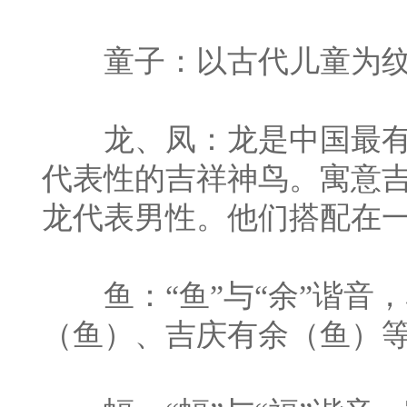
童子：以古代儿童为纹
龙、凤：龙是中国最有
代表性的吉祥神鸟。寓意
龙代表男性。他们搭配在
鱼：“鱼”与“余”谐音
（鱼）、吉庆有余（鱼）