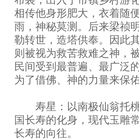
相传他身形肥大，衣着随
雨，神秘莫测。后来梁祯
勒转世，造塔供奉。因此
则被视为救苦救难之神，
民间受到最普遍、最广泛
为了借佛、神的力量来保
寿星：以南极仙翁托桃
国长寿的化身，现代玉雕
长寿的向往。