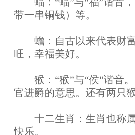
蝠：“蝠”与“福”谐音
带一串铜钱）等。
蟾：自古以来代表财富
旺，幸福美好。
猴：“猴”与“侯”谐音
官进爵的意思。还有两只猴
十二生肖：生肖也称属
快乐。