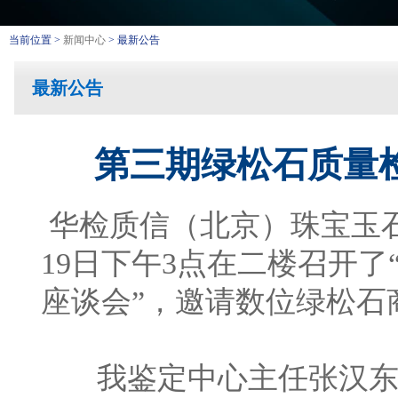
当前位置 >
新闻中心
> 最新公告
最新公告
第三期绿松石质量
华检质信（北京）珠宝玉石鉴
19日下午3点在二楼召开
座谈会”，邀请数位绿松石
我鉴定中心主任张汉东及